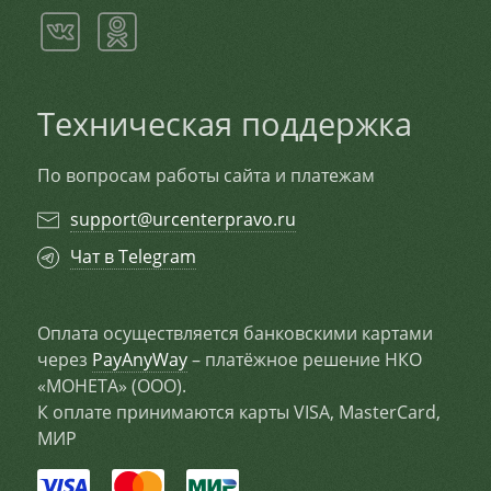
Техническая поддержка
По вопросам работы сайта и платежам
support@urcenterpravo.ru
Чат в Telegram
Оплата осуществляется банковскими картами
через
PayAnyWay
– платёжное решение НКО
«МОНЕТА» (ООО).
К оплате принимаются карты VISA, MasterCard,
МИР