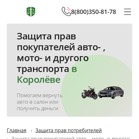
8(800)350-81-78
Защита прав
покупателей авто- ,
мото- и другого
транспорта
в
Королёве
Помогаем вернуть
авто в салон или
получить деньги
Главная
Защита прав потребителей
Защита прав покупателей авто- , мото- и другого