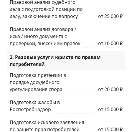
Правовой анализ судебного
дела с подготовкой позиции по
делу, заключение по вопросу
от 25 000 ₽
Правовой анализ договора /
иска / иного документа с
проверкой, внесением правок
от 10 000 ₽
2. Разовые услуги юриста по правам
потребителей
Подготовка претензии в
порядке досудебного
урегулирования спора
от 20 000 ₽
Подготовка жалобы в
Роспотребнадзор
от 15 000 ₽
Подготовка искового заявления
по защите прав потребителей
от 15 000 ₽