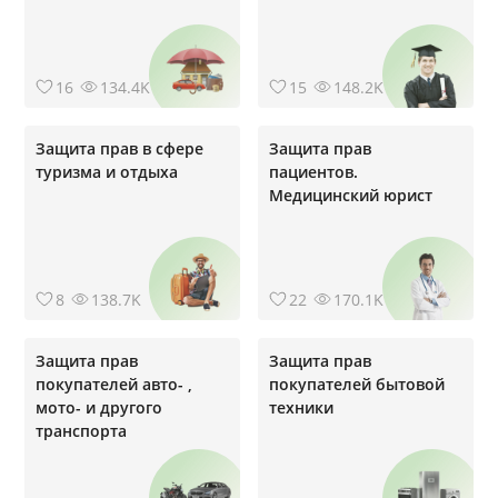
16
134.4K
15
148.2K
Защита прав в сфере
Защита прав
туризма и отдыха
пациентов.
Медицинский юрист
8
138.7K
22
170.1K
Защита прав
Защита прав
покупателей авто- ,
покупателей бытовой
мото- и другого
техники
транспорта