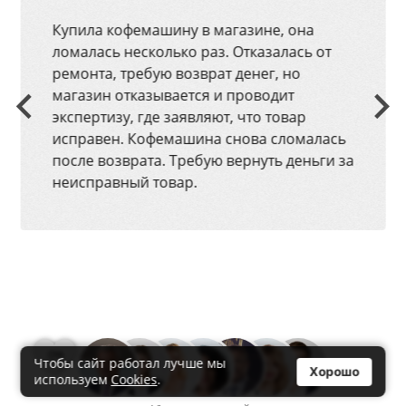
Купила кофемашину в магазине, она
ломалась несколько раз. Отказалась от
ремонта, требую возврат денег, но
магазин отказывается и проводит
экспертизу, где заявляют, что товар
исправен. Кофемашина снова сломалась
после возврата. Требую вернуть деньги за
неисправный товар.
0
Чтобы сайт работал лучше мы
Хорошо
используем
Cookies
.