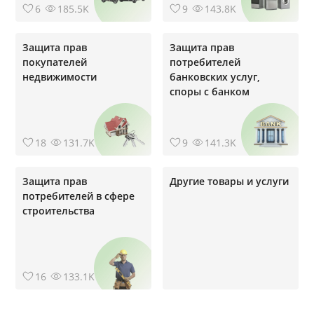
6
185.5K
9
143.8K
Защита прав
Защита прав
покупателей
потребителей
недвижимости
банковских услуг,
cпоры с банком
18
131.7K
9
141.3K
Защита прав
Другие товары и услуги
потребителей в сфере
строительства
16
133.1K