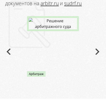
документов на
arbitr.ru
и
sudrf.ru
Арбитраж