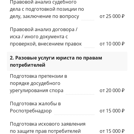
Правовой анализ судебного
дела с подготовкой позиции по
делу, заключение по вопросу
от 25 000 ₽
Правовой анализ договора /
иска / иного документа с
проверкой, внесением правок
от 10 000 ₽
2. Разовые услуги юриста по правам
потребителей
Подготовка претензии в
порядке досудебного
урегулирования спора
от 20 000 ₽
Подготовка жалобы в
Роспотребнадзор
от 15 000 ₽
Подготовка искового заявления
по защите прав потребителей
от 15 000 ₽