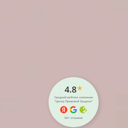
4.8
Средний рейтинг компании
"Центр Правовой Защиты"
60+ отзывов